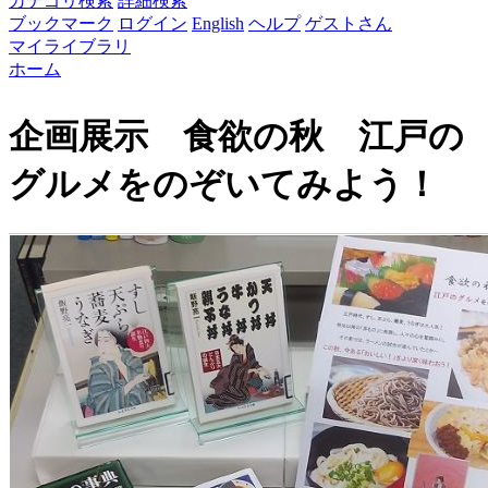
カテゴリ検索
詳細検索
ブックマーク
ログイン
English
ヘルプ
ゲストさん
マイライブラリ
ホーム
現在地
企画展示 食欲の秋 江戸の
グルメをのぞいてみよう！