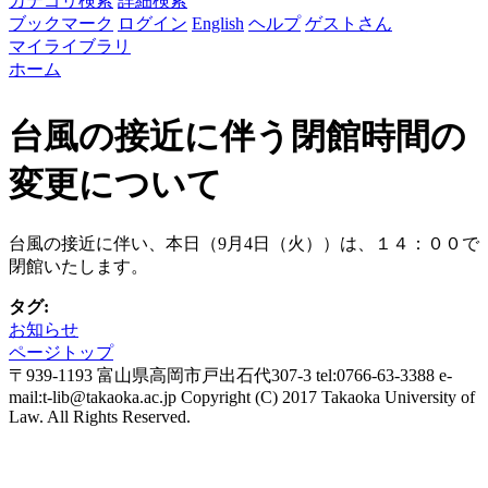
カテゴリ検索
詳細検索
ブックマーク
ログイン
English
ヘルプ
ゲストさん
マイライブラリ
ホーム
現在地
台風の接近に伴う閉館時間の
変更について
台風の接近に伴い、本日（9月4日（火））は、１４：００で
閉館いたします。
タグ:
お知らせ
ページトップ
〒939-1193 富山県高岡市戸出石代307-3 tel:0766-63-3388 e-
mail:t-lib@takaoka.ac.jp Copyright (C) 2017 Takaoka University of
Law. All Rights Reserved.