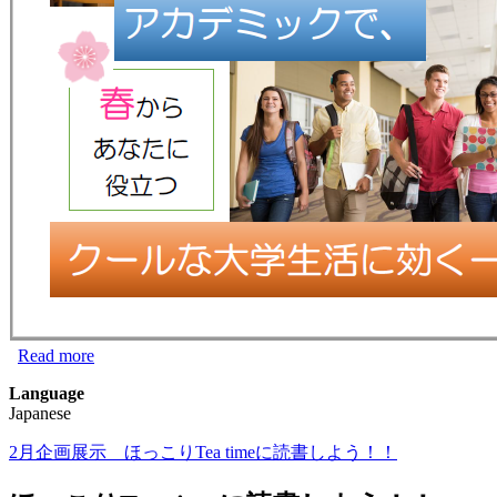
Read more
about 4月企画展示 春からあなたに役立つ クー
ルな大学生活に効く一冊！
Language
Japanese
2月企画展示 ほっこりTea timeに読書しよう！！