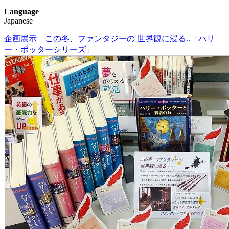
に合った英語漬け生活のススメ～
Language
Japanese
企画展示 この冬、ファンタジーの 世界観に浸る..「ハリ
ー・ポッターシリーズ」