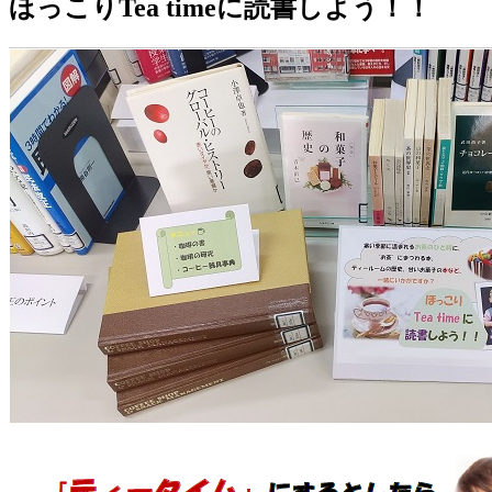
ほっこりTea timeに読書しよう！！