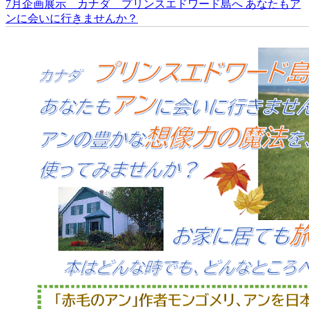
7月企画展示 カナダ プリンスエドワード島へ あなたもア
ンに会いに行きませんか？