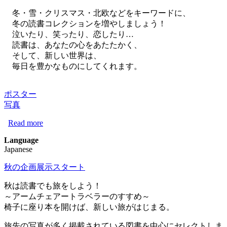
冬・雪・クリスマス・北欧などをキーワードに、
冬の読書コレクションを増やしましょう！
泣いたり、笑ったり、恋したり…
読書は、あなたの心をあたたかく、
そして、新しい世界は、
毎日を豊かなものにしてくれます。
ポスター
写真
Read more
about 冬の企画展示スタート
Language
Japanese
秋の企画展示スタート
秋は読書でも旅をしよう！
～アームチェアートラベラーのすすめ～
椅子に座り本を開けば、新しい旅がはじまる。
旅先の写真が多く掲載されている図書を中心にセレクトしま